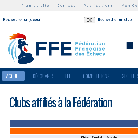
Plan du site
|
Contact
|
Publications
|
Mon C
Rechercher un joueur
Rechercher un club
ACCUEIL
DÉCOUVRIR
FFE
COMPÉTITIONS
SECTEU
Clubs affiliés à la Fédération