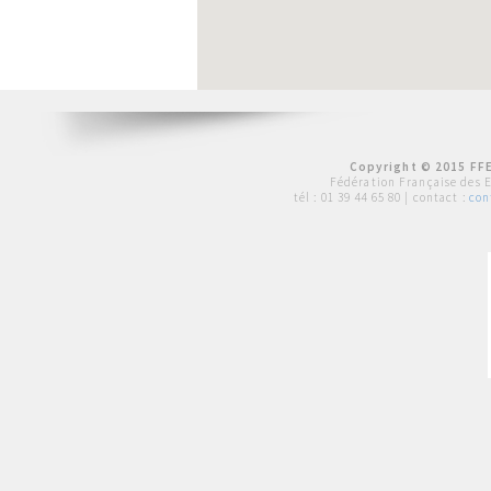
Copyright © 2015 FFE
Fédération Française des 
tél :
01 39 44 65 80
| contact :
con