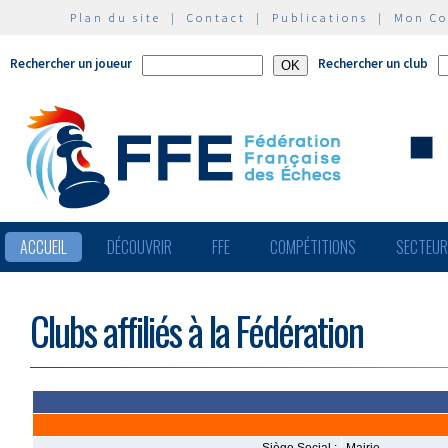
Plan du site
|
Contact
|
Publications
|
Mon C
Rechercher un joueur
Rechercher un club
ACCUEIL
DÉCOUVRIR
FFE
COMPÉTITIONS
SECTEU
Clubs affiliés à la Fédération