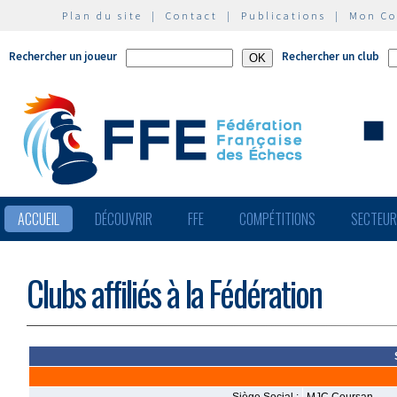
Plan du site
|
Contact
|
Publications
|
Mon C
Rechercher un joueur
Rechercher un club
ACCUEIL
DÉCOUVRIR
FFE
COMPÉTITIONS
SECTEU
Clubs affiliés à la Fédération