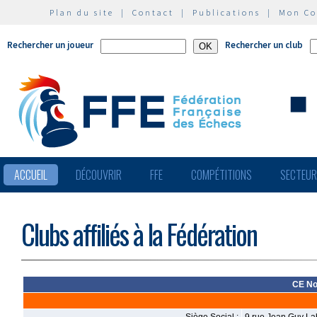
Plan du site
|
Contact
|
Publications
|
Mon C
Rechercher un joueur
Rechercher un club
ACCUEIL
DÉCOUVRIR
FFE
COMPÉTITIONS
SECTEU
Clubs affiliés à la Fédération
CE No