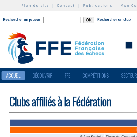
Plan du site
|
Contact
|
Publications
|
Mon C
Rechercher un joueur
Rechercher un club
ACCUEIL
DÉCOUVRIR
FFE
COMPÉTITIONS
SECTEU
Clubs affiliés à la Fédération