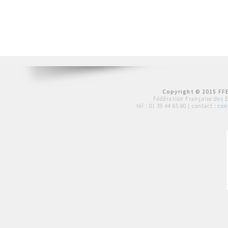
Copyright © 2015 FFE
Fédération Française des 
tél :
01 39 44 65 80
| contact :
con