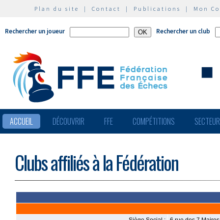
Plan du site
|
Contact
|
Publications
|
Mon C
Rechercher un joueur
Rechercher un club
ACCUEIL
DÉCOUVRIR
FFE
COMPÉTITIONS
SECTEU
Clubs affiliés à la Fédération