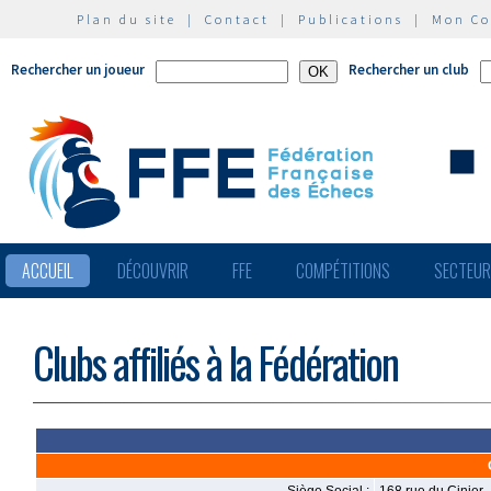
Plan du site
|
Contact
|
Publications
|
Mon C
Rechercher un joueur
Rechercher un club
ACCUEIL
DÉCOUVRIR
FFE
COMPÉTITIONS
SECTEU
Clubs affiliés à la Fédération