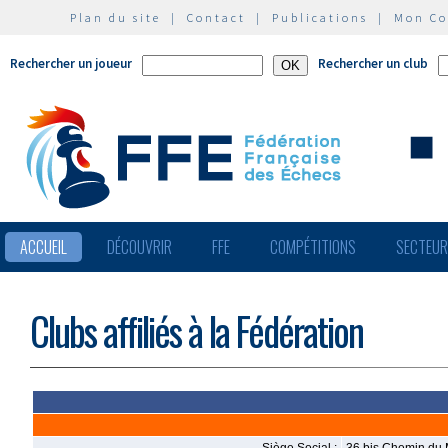
Plan du site
|
Contact
|
Publications
|
Mon C
Rechercher un joueur
Rechercher un club
ACCUEIL
DÉCOUVRIR
FFE
COMPÉTITIONS
SECTEU
Clubs affiliés à la Fédération