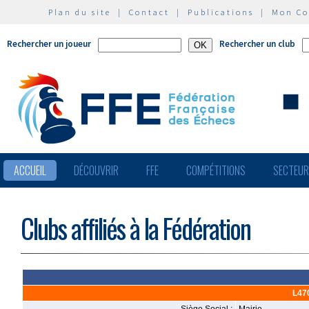
Plan du site
|
Contact
|
Publications
|
Mon C
Rechercher un joueur
Rechercher un club
ACCUEIL
DÉCOUVRIR
FFE
COMPÉTITIONS
SECTEU
Clubs affiliés à la Fédération
L470