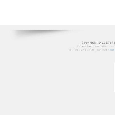
Copyright © 2015 FFE
Fédération Française des 
tél :
01 39 44 65 80
| contact :
con