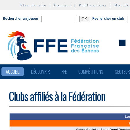
Plan du site
|
Contact
|
Publications
|
Mon C
Rechercher un joueur
Rechercher un club
ACCUEIL
DÉCOUVRIR
FFE
COMPÉTITIONS
SECTEU
Clubs affiliés à la Fédération
Le