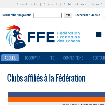
Plan du site
|
Contact
|
Publications
|
Mon C
Rechercher un joueur
Rechercher un club
ACCUEIL
DÉCOUVRIR
FFE
COMPÉTITIONS
SECTEU
Clubs affiliés à la Fédération