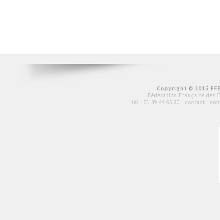
Copyright © 2015 FFE
Fédération Française des 
tél :
01 39 44 65 80
| contact :
con