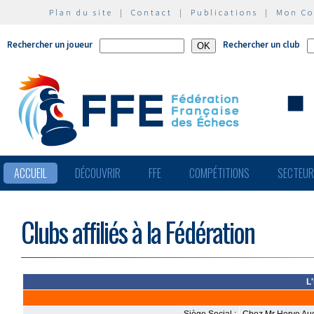
Plan du site
|
Contact
|
Publications
|
Mon C
Rechercher un joueur
Rechercher un club
ACCUEIL
DÉCOUVRIR
FFE
COMPÉTITIONS
SECTEU
Clubs affiliés à la Fédération
L