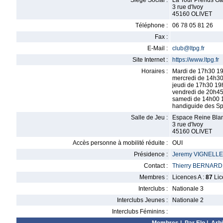
Siège Social :
La Tour Prends Ga
3 rue d'Ivoy
45160 OLIVET
Téléphone :
06 78 05 81 26
Fax :
E-Mail :
club@ltpg.fr
Site Internet :
https://www.ltpg.fr
Horaires :
Mardi de 17h30 19
mercredi de 14h30
jeudi de 17h30 19
vendredi de 20h45
samedi de 14h00 1
handiguide des Sp
Salle de Jeu :
Espace Reine Bla
3 rue d'Ivoy
45160 OLIVET
Accès personne à mobilité réduite :
OUI
Présidence :
Jeremy VIGNELL
Contact :
Thierry BERNARD
Membres :
Licences A :
87
Lic
Interclubs :
Nationale 3
Interclubs Jeunes :
Nationale 2
Interclubs Féminins :