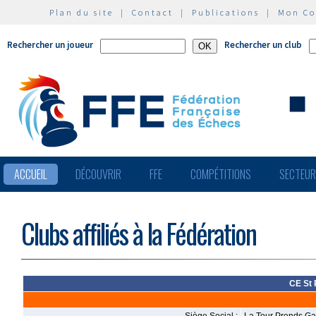
Plan du site
|
Contact
|
Publications
|
Mon C
Rechercher un joueur
Rechercher un club
ACCUEIL
DÉCOUVRIR
FFE
COMPÉTITIONS
SECTEU
Clubs affiliés à la Fédération
CE St 