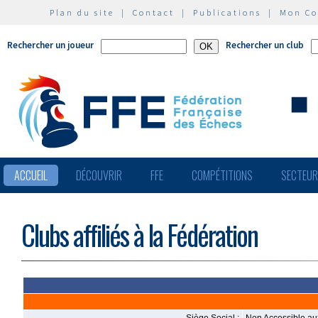
Plan du site
|
Contact
|
Publications
|
Mon C
Rechercher un joueur
Rechercher un club
ACCUEIL
DÉCOUVRIR
FFE
COMPÉTITIONS
SECTEU
Clubs affiliés à la Fédération