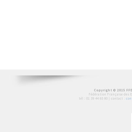
Copyright © 2015 FFE
Fédération Française des 
tél :
01 39 44 65 80
| contact :
con