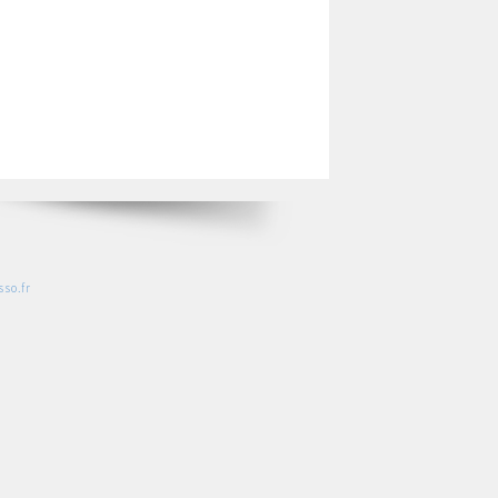
so.fr