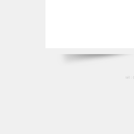
tél :