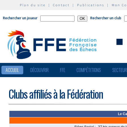
Plan du site
|
Contact
|
Publications
|
Mon C
Rechercher un joueur
Rechercher un club
ACCUEIL
DÉCOUVRIR
FFE
COMPÉTITIONS
SECTEU
Clubs affiliés à la Fédération
Le Ca