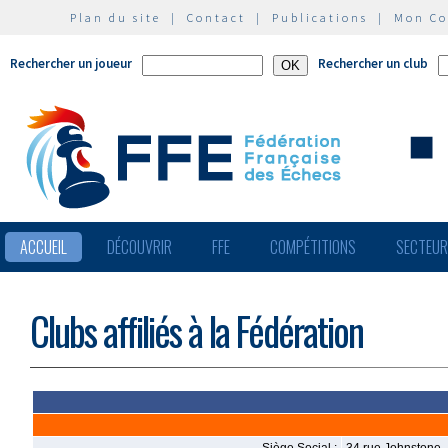
Plan du site
|
Contact
|
Publications
|
Mon C
Rechercher un joueur
Rechercher un club
ACCUEIL
DÉCOUVRIR
FFE
COMPÉTITIONS
SECTEU
Clubs affiliés à la Fédération