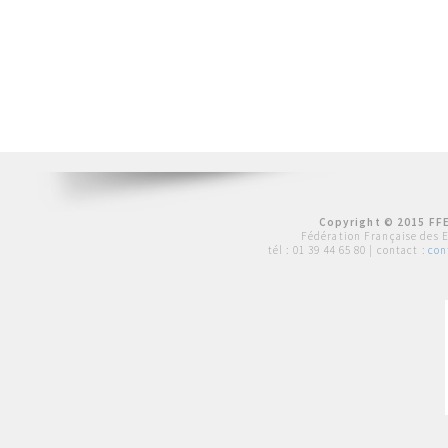
Copyright © 2015 FFE
Fédération Française des 
tél :
01 39 44 65 80
| contact :
con