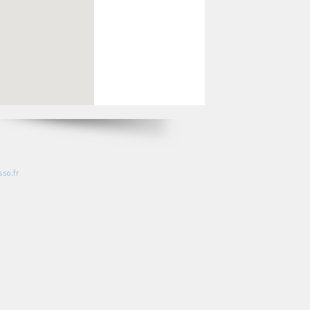
so.fr