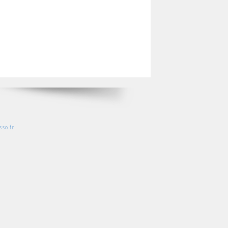
so.fr