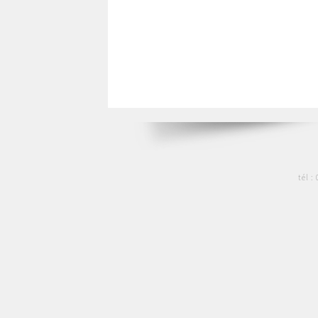
tél :