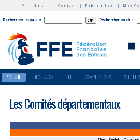
Plan du site
|
Contact
|
Publications
|
Mon C
Rechercher un joueur
Rechercher un club
ACCUEIL
DÉCOUVRIR
FFE
COMPÉTITIONS
SECTEU
Les Comités départementaux