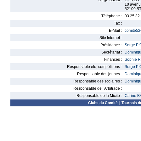
Siège Social :
Club Leo
10 avenu
52100 ST
Téléphone :
03 25 32
Fax :
E-Mail :
comite52
Site Internet :
Présidence :
Serge P
Secrétariat :
Dominiq
Finances :
Sophie 
Responsable elo, compétitions :
Serge P
Responsable des jeunes :
Dominiq
Responsable des scolaires :
Dominiq
Responsable de l'Arbitrage :
Responsable de la Mixité :
Carine 
Clubs du Comité
|
Tournois d