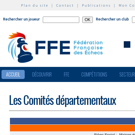
Plan du site
|
Contact
|
Publications
|
Mon C
Rechercher un joueur
Rechercher un club
ACCUEIL
DÉCOUVRIR
FFE
COMPÉTITIONS
SECTEU
Les Comités départementaux