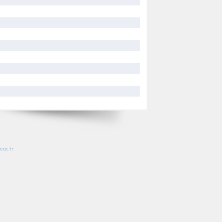
so.fr