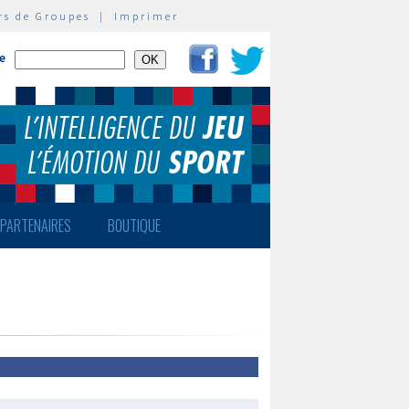
rs de Groupes
|
Imprimer
te
PARTENAIRES
BOUTIQUE