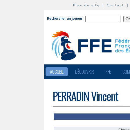
Plan du site
|
Contact
Rechercher un joueur
ACCUEIL
DÉCOUVRIR
FFE
COM
PERRADIN Vincent