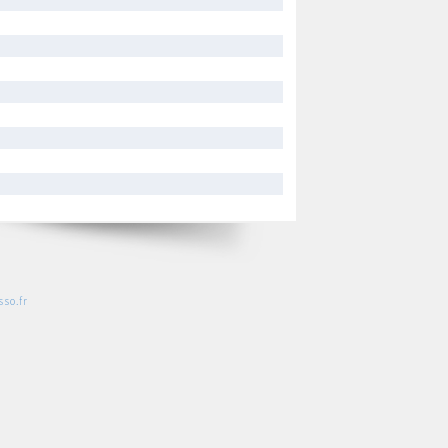
so.fr