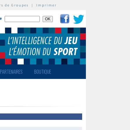
rs de Groupes
|
Imprimer
te
PARTENAIRES
BOUTIQUE