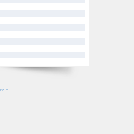
so.fr