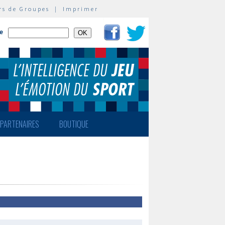
rs de Groupes
|
Imprimer
te
PARTENAIRES
BOUTIQUE