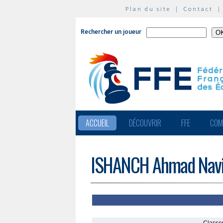
Plan du site
|
Contact
Rechercher un joueur
ACCUEIL
DÉCOUVRIR
FFE
COM
ISHANCH Ahmad Nav