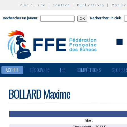
Plan du site
|
Contact
|
Publications
|
Mon C
Rechercher un joueur
Rechercher un club
ACCUEIL
DÉCOUVRIR
FFE
COMPÉTITIONS
SECTEU
BOLLARD Maxime
Titre :