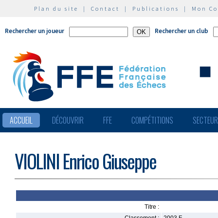
Plan du site
|
Contact
|
Publications
|
Mon C
Rechercher un joueur
Rechercher un club
ACCUEIL
DÉCOUVRIR
FFE
COMPÉTITIONS
SECTEU
VIOLINI Enrico Giuseppe
Titre :