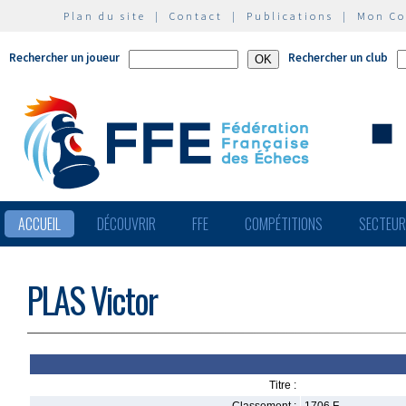
Plan du site
|
Contact
|
Publications
|
Mon C
Rechercher un joueur
Rechercher un club
ACCUEIL
DÉCOUVRIR
FFE
COMPÉTITIONS
SECTEU
PLAS Victor
Titre :