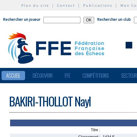
Plan du site
|
Contact
|
Publications
|
Mon C
Rechercher un joueur
Rechercher un club
ACCUEIL
DÉCOUVRIR
FFE
COMPÉTITIONS
SECTEU
BAKIRI-THOLLOT Nayl
Titre :