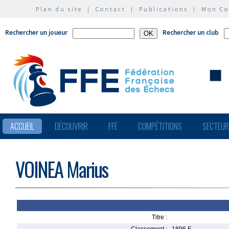
Plan du site
|
Contact
|
Publications
|
Mon C
Rechercher un joueur
Rechercher un club
ACCUEIL
DÉCOUVRIR
FFE
COMPÉTITIONS
SECTEU
VOINEA Marius
Titre :