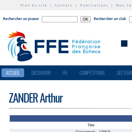
Plan du site
|
Contact
|
Publications
|
Mon C
Rechercher un joueur
Rechercher un club
ACCUEIL
DÉCOUVRIR
FFE
COMPÉTITIONS
SECTEU
ZANDER Arthur
Titre :