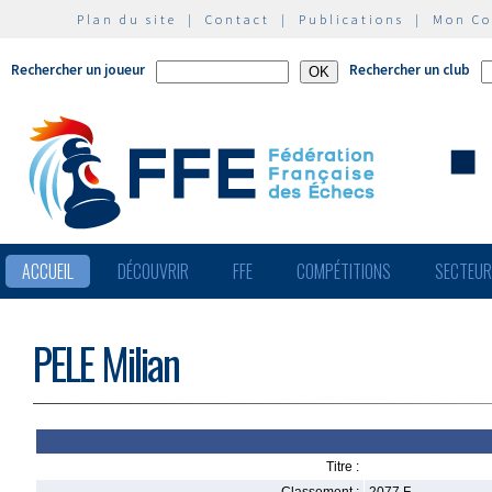
Plan du site
|
Contact
|
Publications
|
Mon C
Rechercher un joueur
Rechercher un club
ACCUEIL
DÉCOUVRIR
FFE
COMPÉTITIONS
SECTEU
PELE Milian
Titre :