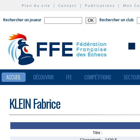
Plan du site
|
Contact
|
Publications
|
Mon C
Rechercher un joueur
Rechercher un club
ACCUEIL
DÉCOUVRIR
FFE
COMPÉTITIONS
SECTEU
KLEIN Fabrice
Titre :