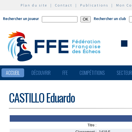
Plan du site
|
Contact
|
Publications
|
Mon C
Rechercher un joueur
Rechercher un club
ACCUEIL
DÉCOUVRIR
FFE
COMPÉTITIONS
SECTEU
CASTILLO Eduardo
Titre :