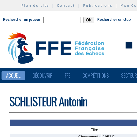
Plan du site
|
Contact
|
Publications
|
Mon C
Rechercher un joueur
Rechercher un club
ACCUEIL
DÉCOUVRIR
FFE
COMPÉTITIONS
SECTEU
SCHLISTEUR Antonin
Titre :