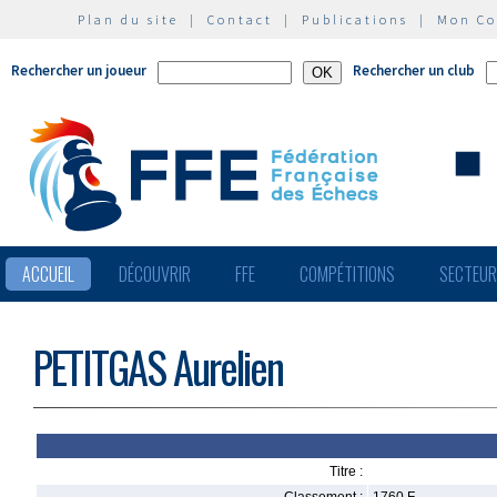
Plan du site
|
Contact
|
Publications
|
Mon C
Rechercher un joueur
Rechercher un club
ACCUEIL
DÉCOUVRIR
FFE
COMPÉTITIONS
SECTEU
PETITGAS Aurelien
Titre :