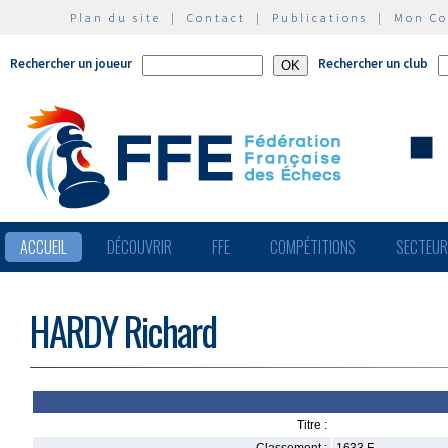
Plan du site
|
Contact
|
Publications
|
Mon C
Rechercher un joueur
Rechercher un club
ACCUEIL
DÉCOUVRIR
FFE
COMPÉTITIONS
SECTEU
HARDY Richard
Titre :