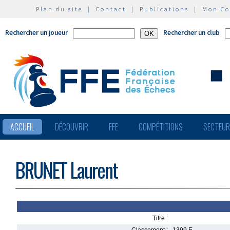
Plan du site
|
Contact
|
Publications
|
Mon C
Rechercher un joueur
Rechercher un club
ACCUEIL
DÉCOUVRIR
FFE
COMPÉTITIONS
SECTEU
BRUNET Laurent
Titre :