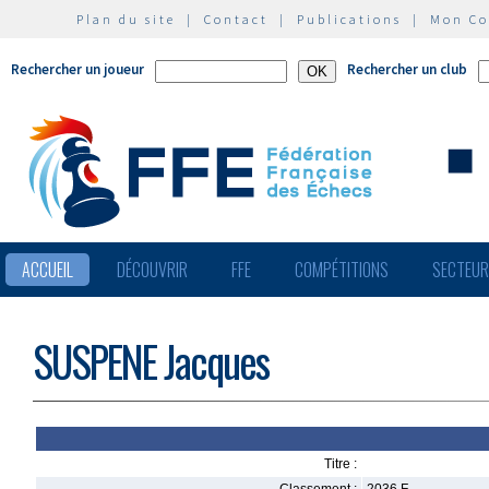
Plan du site
|
Contact
|
Publications
|
Mon C
Rechercher un joueur
Rechercher un club
ACCUEIL
DÉCOUVRIR
FFE
COMPÉTITIONS
SECTEU
SUSPENE Jacques
Titre :