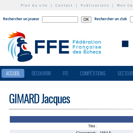
Plan du site
|
Contact
|
Publications
|
Mon C
Rechercher un joueur
Rechercher un club
ACCUEIL
DÉCOUVRIR
FFE
COMPÉTITIONS
SECTEU
GIMARD Jacques
Titre :