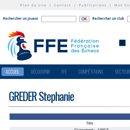
Plan du site
|
Contact
|
Publications
|
Mon C
Rechercher un joueur
Rechercher un club
ACCUEIL
DÉCOUVRIR
FFE
COMPÉTITIONS
SECTEU
GREDER Stephanie
Titre :