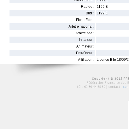
Classement :
1399 E
Rapide :
1199 E
Blitz :
1199 E
Fiche Fide :
Arbitre national :
Arbitre fide :
Initiateur :
Animateur :
Entraîneur :
Affiliation :
Licence B le 18/09/
Copyright © 2015 FFE
Fédération Française des 
tél :
01 39 44 65 80
| contact :
con