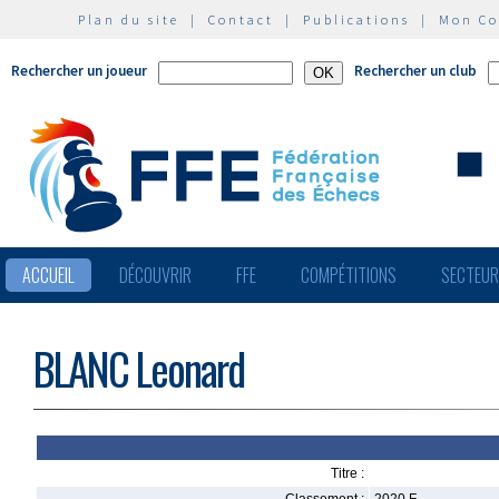
Plan du site
|
Contact
|
Publications
|
Mon C
Rechercher un joueur
Rechercher un club
ACCUEIL
DÉCOUVRIR
FFE
COMPÉTITIONS
SECTEU
BLANC Leonard
Titre :