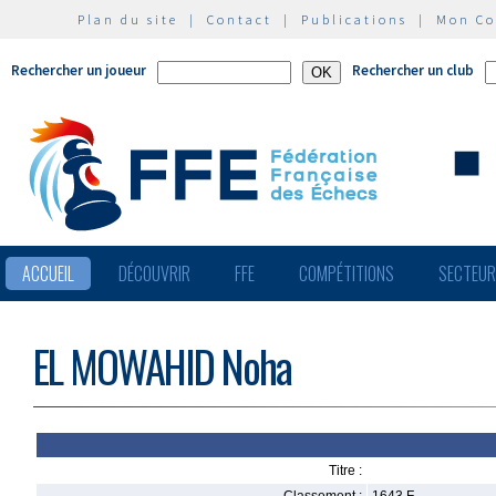
Plan du site
|
Contact
|
Publications
|
Mon C
Rechercher un joueur
Rechercher un club
ACCUEIL
DÉCOUVRIR
FFE
COMPÉTITIONS
SECTEU
EL MOWAHID Noha
Titre :