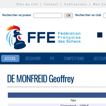
Plan du site
|
Contact
|
Publications
|
Mon C
Rechercher un joueur
Rechercher un club
ACCUEIL
DÉCOUVRIR
FFE
COMPÉTITIONS
SECTEU
DE MONFREID Geoffrey
Titre :