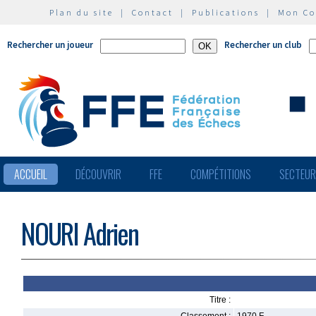
Plan du site
|
Contact
|
Publications
|
Mon C
Rechercher un joueur
Rechercher un club
ACCUEIL
DÉCOUVRIR
FFE
COMPÉTITIONS
SECTEU
NOURI Adrien
Titre :