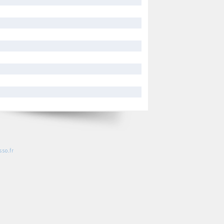
so.fr