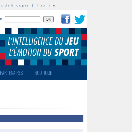
rs de Groupes
|
Imprimer
te
PARTENAIRES
BOUTIQUE