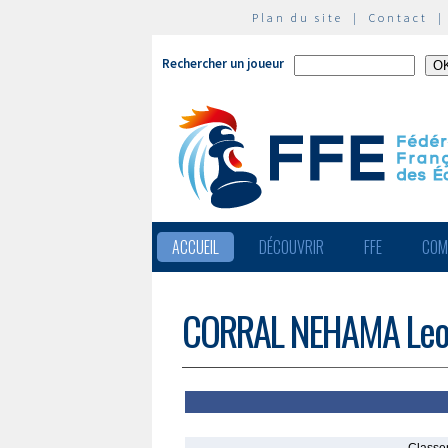
Plan du site
|
Contact
Rechercher un joueur
ACCUEIL
DÉCOUVRIR
FFE
COM
CORRAL NEHAMA Le