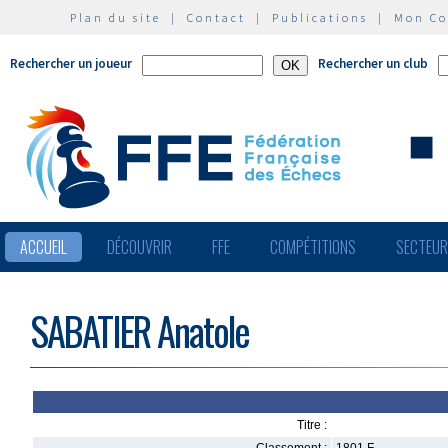
Plan du site
|
Contact
|
Publications
|
Mon C
Rechercher un joueur
Rechercher un club
ACCUEIL
DÉCOUVRIR
FFE
COMPÉTITIONS
SECTEU
SABATIER Anatole
Titre :