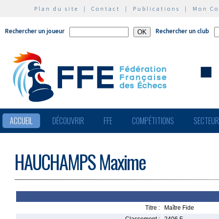
Plan du site
|
Contact
|
Publications
|
Mon C
Rechercher un joueur
Rechercher un club
ACCUEIL
DÉCOUVRIR
FFE
COMPÉTITIONS
SECTEU
HAUCHAMPS Maxime
Titre :
Maître Fide