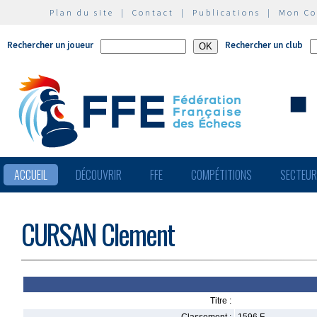
Plan du site
|
Contact
|
Publications
|
Mon C
Rechercher un joueur
Rechercher un club
ACCUEIL
DÉCOUVRIR
FFE
COMPÉTITIONS
SECTEU
CURSAN Clement
Titre :