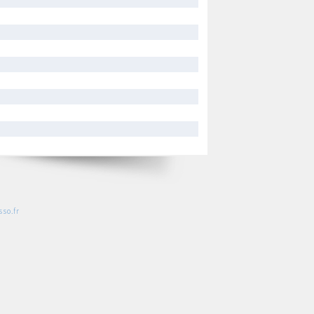
so.fr