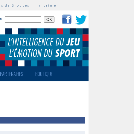
rs de Groupes
|
Imprimer
te
PARTENAIRES
BOUTIQUE