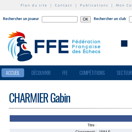
Plan du site
|
Contact
|
Publications
|
Mon C
Rechercher un joueur
Rechercher un club
ACCUEIL
DÉCOUVRIR
FFE
COMPÉTITIONS
SECTEU
CHARMIER Gabin
Titre :